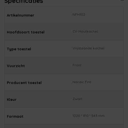
Specificaties
NFH102
Artikelnummer
CV-Houtkachel
Hoofdsoort toestel
Vrijstaande kachel
Type toestel
Front
Vuurzicht
Nordic Fire
Producent toestel
Zwart
Kleur
1020 * 810 * 543 mm
Formaat