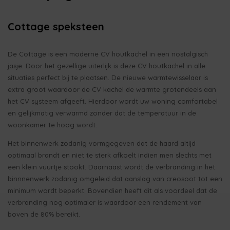
Cottage speksteen
De Cottage is een moderne CV houtkachel in een nostalgisch
jasje. Door het gezellige uiterlijk is deze CV houtkachel in alle
situaties perfect bij te plaatsen. De nieuwe warmtewisselaar is
extra groot waardoor de CV kachel de warmte grotendeels aan
het CV systeem afgeeft. Hierdoor wordt uw woning comfortabel
en gelijkmatig verwarmd zonder dat de temperatuur in de
woonkamer te hoog wordt.
Het binnenwerk zodanig vormgegeven dat de haard altijd
optimaal brandt en niet te sterk afkoelt indien men slechts met
een klein vuurtje stookt. Daarnaast wordt de verbranding in het
binnnenwerk zodanig omgeleid dat aanslag van creosoot tot een
minimum wordt beperkt. Bovendien heeft dit als voordeel dat de
verbranding nog optimaler is waardoor een rendement van
boven de 80% bereikt.