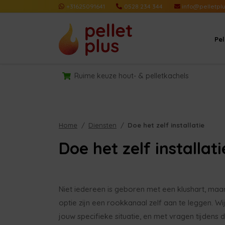
+31625091641
0528 234 344
info@pelletplu
Pe
Ruime keuze hout- & pelletkachels
Home
Diensten
Doe het zelf installatie
Doe het zelf installati
Niet iedereen is geboren met een klushart, maar
optie zijn een rookkanaal zelf aan te leggen. Wi
jouw specifieke situatie, en met vragen tijdens d