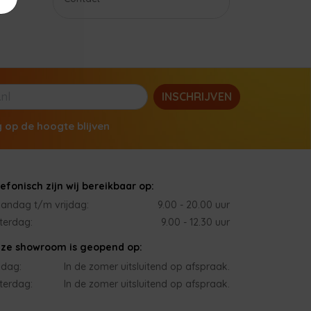
INSCHRIJVEN
g op de hoogte blijven
lefonisch zijn wij bereikbaar op:
andag t/m vrijdag:
9.00 - 20.00 uur
terdag:
9.00 - 12.30 uur
ze showroom is geopend op:
jdag:
In de zomer uitsluitend op afspraak.
terdag:
In de zomer uitsluitend op afspraak.