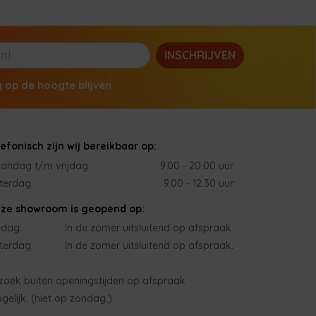
INSCHRIJVEN
g op de hoogte blijven
lefonisch zijn wij bereikbaar op:
andag t/m vrijdag:
9.00 - 20.00 uur
terdag:
9.00 - 12.30 uur
ze showroom is geopend op:
jdag:
In de zomer uitsluitend op afspraak.
terdag:
In de zomer uitsluitend op afspraak.
zoek buiten openingstijden op afspraak
gelijk. (niet op zondag.)