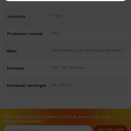
Front
Vuurzicht
MCZ
Producent toestel
Wit, Peper en zout, Warm grijs, Mat zwart
Kleur
1140 * 560 * 550 mm
Formaat
4,4 - 24,2 kW
Nominaal vermogen
Wil je op de hoogte blijven? Schrijf je dan in voor onze
digitale nieuwsbrief!
INSCHRIJVEN