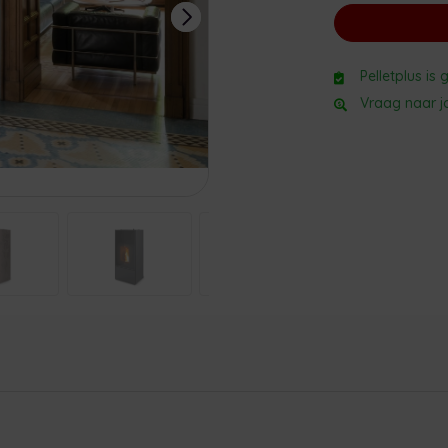
Pelletplus is
Vraag naar jo