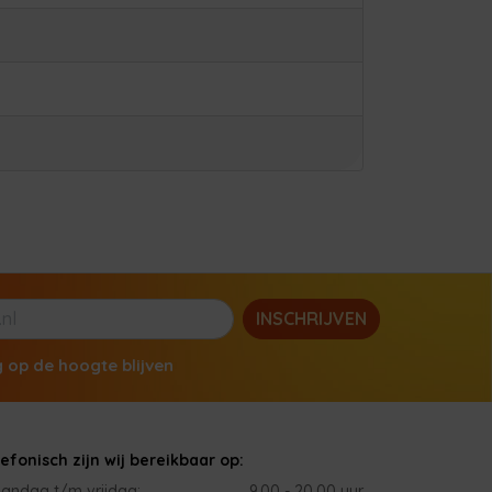
INSCHRIJVEN
g op de hoogte blijven
lefonisch zijn wij bereikbaar op:
andag t/m vrijdag:
9.00 - 20.00 uur