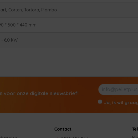
art, Corten, Tortora, Piombo
90 * 500 * 440 mm
9 - 6,0 kW
in voor onze digitale nieuwsbrief!
Ja, ik wil graa
Contact
Te
Ma