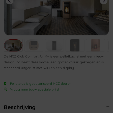
De MCZ Club Comfort Air M+ is een pelletkachel met een nieuw
design. Zo heeft deze kachel een groter valluik gekregen en is
standaard uitgerust met WiFi en een display.
Pelletplus is geautoriseerd MCZ dealer
Vraag naar jouw speciale prijs!
Beschrijving