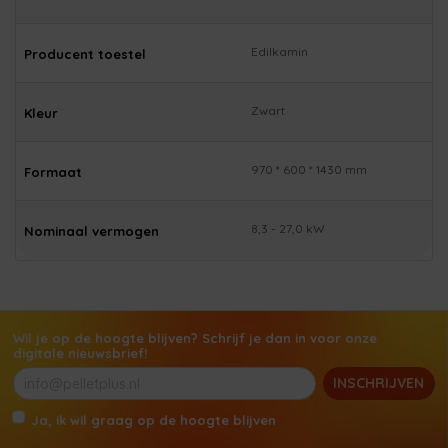
Edilkamin
Producent toestel
Zwart
Kleur
970 * 600 * 1430 mm
Formaat
8,3 - 27,0 kW
Nominaal vermogen
Wil je op de hoogte blijven? Schrijf je dan in voor onze
digitale nieuwsbrief!
INSCHRIJVEN
Ja, ik wil graag op de hoogte blijven