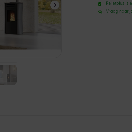
Pelletplus is
Vraag naar jo