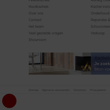
Houtkachels
Kachel insta
Over ons
Onderhoud
Contact
Reparatie &
Het team
Schoorstee
Veel gestelde vragen
Verkoop
Showroom
Sitemap
Algemene voorwaarden
Disclaimer
Privacybeleid