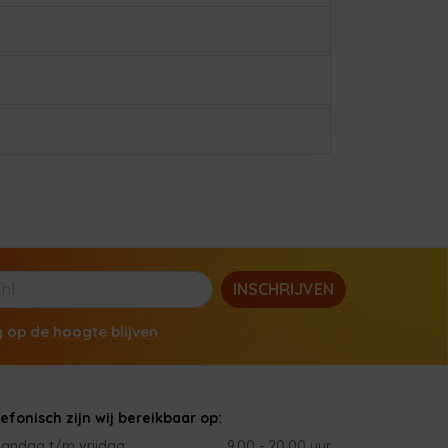
INSCHRIJVEN
g op de hoogte blijven
lefonisch zijn wij bereikbaar op:
andag t/m vrijdag:
9.00 - 20.00 uur