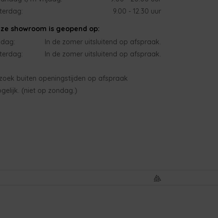
terdag:
9.00 - 12.30 uur
ze showroom is geopend op:
jdag:
In de zomer uitsluitend op afspraak.
terdag:
In de zomer uitsluitend op afspraak.
zoek buiten openingstijden op afspraak
gelijk. (niet op zondag.)