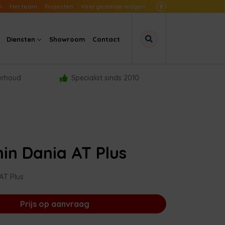
n
Het team
Projecten
Veel gestelde vragen
Diensten
Showroom
Contact
derhoud
Specialist sinds 2010
in Dania AT Plus
AT Plus
Prijs op aanvraag