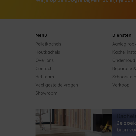
Menu
Diensten
Pelletkachels
Aanleg roo
Houtkachels
Kachel insta
Over ons
Onderhoud
Contact
Reparatie &
Het team
Schoorstee
Veel gestelde vragen
Verkoop
Showroom