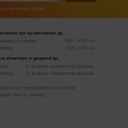
g op de hoogte blijven
lefonisch zijn wij bereikbaar op:
andag t/m vrijdag:
9.00 - 20.00 uur
terdag:
9.00 - 12.30 uur
ze showroom is geopend op:
jdag:
In de zomer uitsluitend op afspraak.
terdag:
In de zomer uitsluitend op afspraak.
zoek buiten openingstijden op afspraak
gelijk. (niet op zondag.)