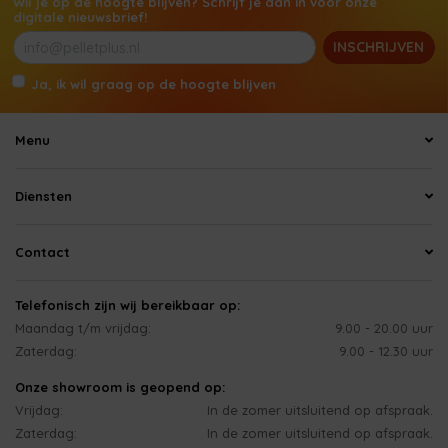
Wil je op de hoogte blijven? Schrijf je dan in voor onze
digitale nieuwsbrief!
INSCHRIJVEN
Ja, ik wil graag op de hoogte blijven
Menu
Diensten
Contact
Telefonisch zijn wij bereikbaar op:
Maandag t/m vrijdag:
9.00 - 20.00 uur
Zaterdag:
9.00 - 12.30 uur
Onze showroom is geopend op:
Vrijdag:
In de zomer uitsluitend op afspraak.
Zaterdag:
In de zomer uitsluitend op afspraak.