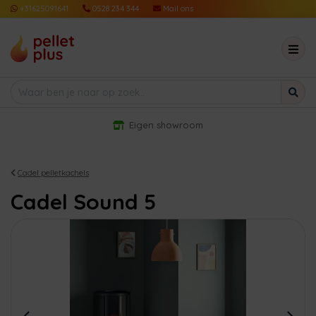
+31625091641
0528 234 344
Mail ons
Eigen showroom
Cadel pelletkachels
Cadel Sound 5