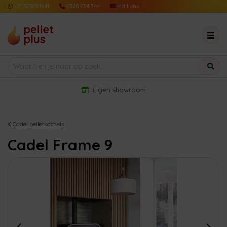
+31625091641
0528 234 344
Mail ons
Eigen showroom
Cadel pelletkachels
Cadel Frame 9