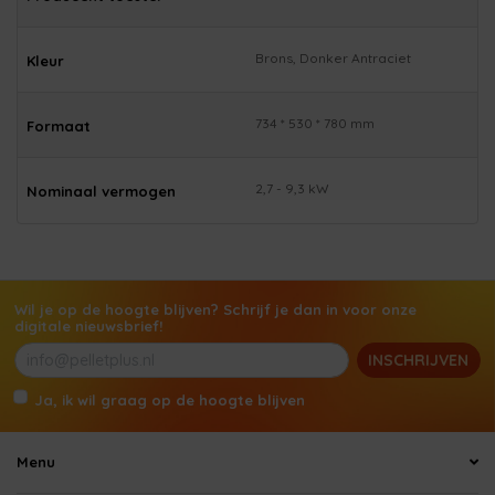
Brons, Donker Antraciet
Kleur
734 * 530 * 780 mm
Formaat
2,7 - 9,3 kW
Nominaal vermogen
Wil je op de hoogte blijven? Schrijf je dan in voor onze
digitale nieuwsbrief!
INSCHRIJVEN
Ja, ik wil graag op de hoogte blijven
Menu